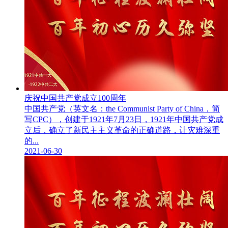
庆祝中国共产党成立100周年
中国共产党（英文名：the Communist Party of China，简
写CPC），创建于1921年7月23日，1921年中国共产党成
立后，确立了新民主主义革命的正确道路，让灾难深重
的...
2021-06-30