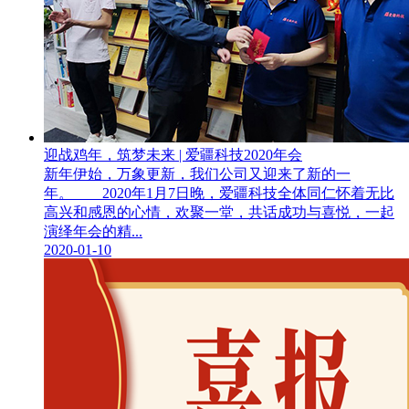
迎战鸡年，筑梦未来 | 爱疆科技2020年会
新年伊始，万象更新，我们公司又迎来了新的一
年。 2020年1月7日晚，爱疆科技全体同仁怀着无比
高兴和感恩的心情，欢聚一堂，共话成功与喜悦，一起
演绎年会的精...
2020-01-10