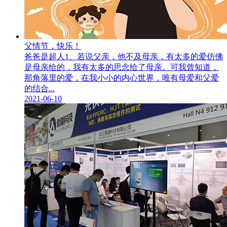
父情节，快乐！
爸爸是超人1、若说父亲，他不及母亲，有太多的爱仿佛
是母亲给的，我有太多的思念给了母亲。可我曾知道，
那角落里的爱，在我小小的内心世界，唯有母爱和父爱
的结合...
2021-06-10