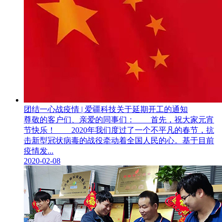
团结一心战疫情 | 爱疆科技关于延期开工的通知
尊敬的客户们、亲爱的同事们： 首先，祝大家元宵
节快乐！ 2020年我们度过了一个不平凡的春节，抗
击新型冠状病毒的战役牵动着全国人民的心。基于目前
疫情发...
2020-02-08