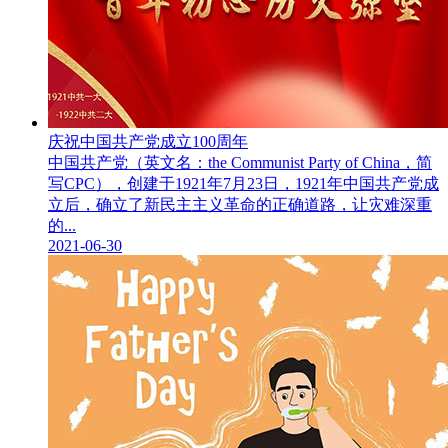
庆祝中国共产党成立100周年
中国共产党（英文名：the Communist Party of China，简
写CPC），创建于1921年7月23日，1921年中国共产党成
立后，确立了新民主主义革命的正确道路，让灾难深重
的...
2021-06-30