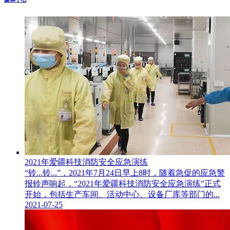
2021年爱疆科技消防安全应急演练
“铃...铃...”，2021年7月24日早上8时，随着急促的应急警
报铃声响起，“2021年爱疆科技消防安全应急演练”正式
开始，包括生产车间、活动中心、设备厂库等部门的...
2021-07-25