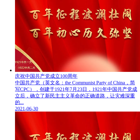
庆祝中国共产党成立100周年
中国共产党（英文名：the Communist Party of China，简
写CPC），创建于1921年7月23日，1921年中国共产党成
立后，确立了新民主主义革命的正确道路，让灾难深重
的...
2021-06-30